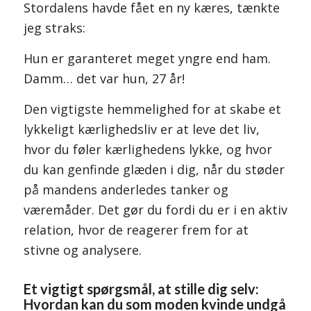
Stordalens havde fået en ny kæres, tænkte
jeg straks:
Hun er garanteret meget yngre end ham.
Damm… det var hun, 27 år!
Den vigtigste hemmelighed for at skabe et
lykkeligt kærlighedsliv er at leve det liv,
hvor du føler kærlighedens lykke, og hvor
du kan genfinde glæden i dig, når du støder
på mandens anderledes tanker og
væremåder. Det gør du fordi du er i en aktiv
relation, hvor de reagerer frem for at
stivne og analysere.
Et vigtigt spørgsmål, at stille dig selv:
Hvordan kan du som moden kvinde undgå