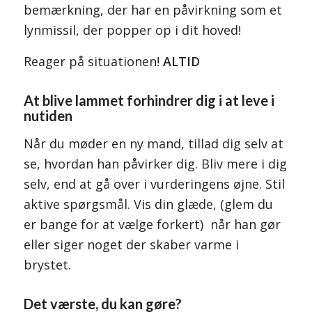
bemærkning, der har en påvirkning som et
lynmissil, der popper op i dit hoved!
Reager på situationen!
ALTID
At blive lammet forhindrer dig i at leve i
nutiden
Når du møder en ny mand, tillad dig selv at
se, hvordan han påvirker dig. Bliv mere i dig
selv, end at gå over i vurderingens øjne. Stil
aktive spørgsmål. Vis din glæde, (glem du
er bange for at vælge forkert) når han gør
eller siger noget der skaber varme i
brystet.
Det værste, du kan gøre?