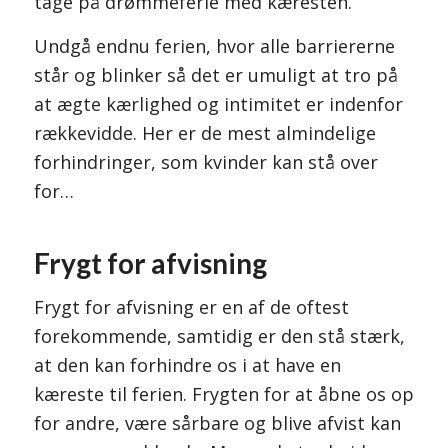
tage på drømmeferie med kæresten.
Undgå endnu ferien, hvor alle barriererne
står og blinker så det er umuligt at tro på
at ægte kærlighed og intimitet er indenfor
rækkevidde. Her er de mest almindelige
forhindringer, som kvinder kan stå over
for…
Frygt for afvisning
Frygt for afvisning er en af de oftest
forekommende, samtidig er den stå stærk,
at den kan forhindre os i at have en
kæreste til ferien. Frygten for at åbne os op
for andre, være sårbare og blive afvist kan