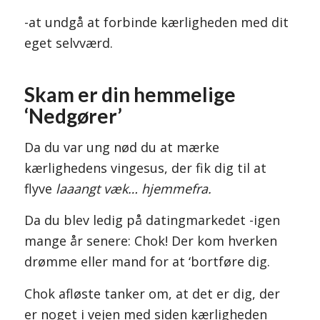
-at undgå at forbinde kærligheden med dit
eget selvværd.
Skam er din hemmelige
‘Nedgører’
Da du var ung nød du at mærke
kærlighedens vingesus, der fik dig til at
flyve
laaangt væk… hjemmefra.
Da du blev ledig på datingmarkedet -igen
mange år senere: Chok! Der kom hverken
drømme eller mand for at ‘bortføre dig.
Chok afløste tanker om, at det er dig, der
er noget i vejen med siden kærligheden