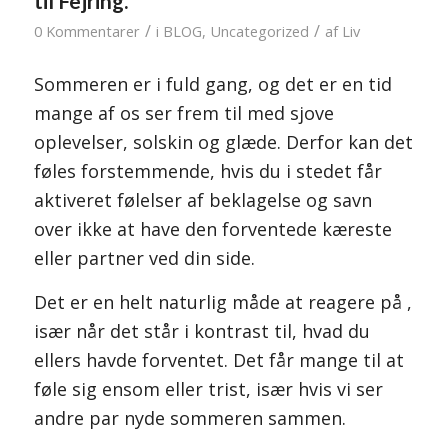
til Fejring.
/
/
0 Kommentarer
i
BLOG
,
Uncategorized
af
Liv
Sommeren er i fuld gang, og det er en tid
mange af os ser frem til med sjove
oplevelser, solskin og glæde. Derfor kan det
føles forstemmende, hvis du i stedet får
aktiveret følelser af beklagelse og savn
over ikke at have den forventede kæreste
eller partner ved din side.
Det er en helt naturlig måde at reagere på ,
især når det står i kontrast til, hvad du
ellers havde forventet. Det får mange til at
føle sig ensom eller trist, især hvis vi ser
andre par nyde sommeren sammen.