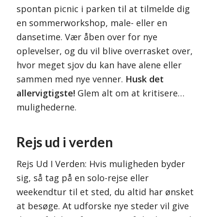
spontan picnic i parken til at tilmelde dig
en sommerworkshop, male- eller en
dansetime. Vær åben over for nye
oplevelser, og du vil blive overrasket over,
hvor meget sjov du kan have alene eller
sammen med nye venner.
Husk det
allervigtigste!
Glem alt om at kritisere…
mulighederne.
Rejs ud i verden
Rejs Ud I Verden: Hvis muligheden byder
sig, så tag på en solo-rejse eller
weekendtur til et sted, du altid har ønsket
at besøge. At udforske nye steder vil give