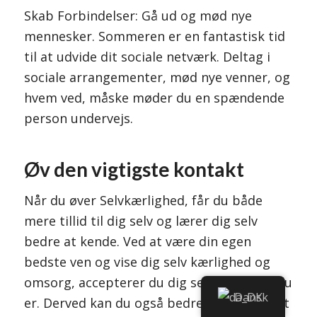
Skab Forbindelser: Gå ud og mød nye
mennesker. Sommeren er en fantastisk tid
til at udvide dit sociale netværk. Deltag i
sociale arrangementer, mød nye venner, og
hvem ved, måske møder du en spændende
person undervejs.
Øv den vigtigste kontakt
Når du øver Selvkærlighed, får du både
mere tillid til dig selv og lærer dig selv
bedre at kende. Ved at være din egen
bedste ven og vise dig selv kærlighed og
omsorg, accepterer du dig selv som den, du
Dansk
er. Derved kan du også bedre accepterer at