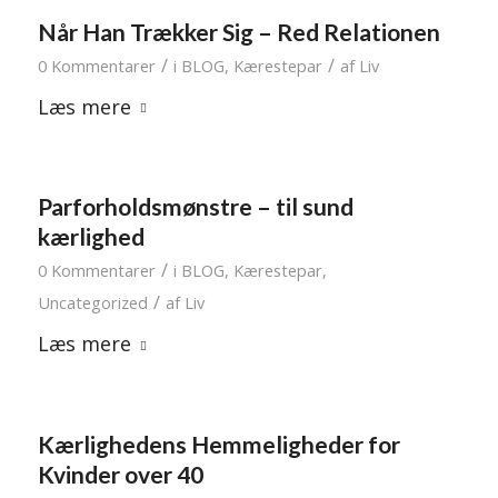
Når Han Trækker Sig – Red Relationen
/
/
0 Kommentarer
i
BLOG
,
Kærestepar
af
Liv
Læs mere
Parforholdsmønstre – til sund
kærlighed
/
0 Kommentarer
i
BLOG
,
Kærestepar
,
/
Uncategorized
af
Liv
Læs mere
Kærlighedens Hemmeligheder for
Kvinder over 40