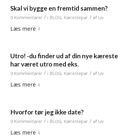
Skal vi bygge en fremtid sammen?
/
/
0 Kommentarer
i
BLOG
,
Kærestepar
af
Liv
Læs mere
Utro! -du finder ud af din nye kæreste
har været utro med eks.
/
/
0 Kommentarer
i
BLOG
,
Kærestepar
af
Liv
Læs mere
Hvorfor tør jeg ikke date?
/
/
0 Kommentarer
i
BLOG
,
Kærestepar
af
Liv
Læs mere