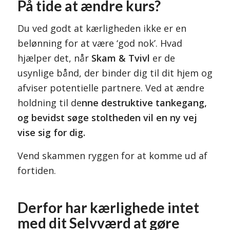
På tide at ændre kurs?
Du ved godt at kærligheden ikke er en
belønning for at være ‘god nok’. Hvad
hjælper det, når
Skam & Tvivl
er de
usynlige bånd, der binder dig til dit hjem og
afviser potentielle partnere. Ved at ændre
holdning til de
nne destruktive tankegang,
og bevidst søge stoltheden vil en ny vej
vise sig for dig.
Vend skammen ryggen for at komme ud af
fortiden.
Derfor har kærlighede intet
med dit Selvværd at gøre