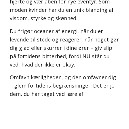
hjerte og vær åben for nye eventyr. Som
moden kvinder har du en unik blanding af
visdom, styrke og skønhed.
Du frigør oceaner af energi, når du er
levende til stede og reagerer, når noget gør
dig glad eller skurrer i dine ører – giv slip
på fortidens bitterhed, fordi NU står du
ved, hvad der ikke er okay.
Omfavn kærligheden, og den omfavner dig
– glem fortidens begrænsninger. Det er jo
dem, du har taget ved lære af