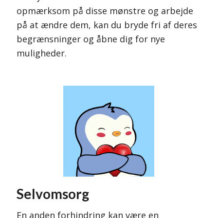
opmærksom på disse mønstre og arbejde
på at ændre dem, kan du bryde fri af deres
begrænsninger og åbne dig for nye
muligheder.
Selvomsorg
En anden forhindring kan være en