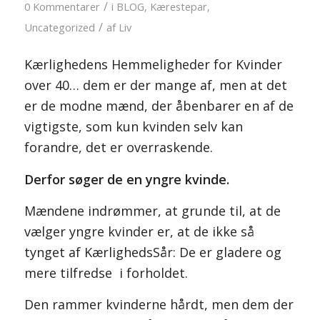
/
0 Kommentarer
i
BLOG
,
Kærestepar
,
/
Uncategorized
af
Liv
Kærlighedens Hemmeligheder for Kvinder
over 40… dem er der mange af, men at det
er de modne mænd, der åbenbarer en af de
vigtigste, som kun kvinden selv kan
forandre, det er overraskende.
Derfor søger de en yngre kvinde.
Mændene indrømmer, at grunde til, at de
vælger yngre kvinder er, at de ikke så
tynget af KærlighedsSår: De er gladere og
mere tilfredse i forholdet.
Den rammer kvinderne hårdt, men dem der