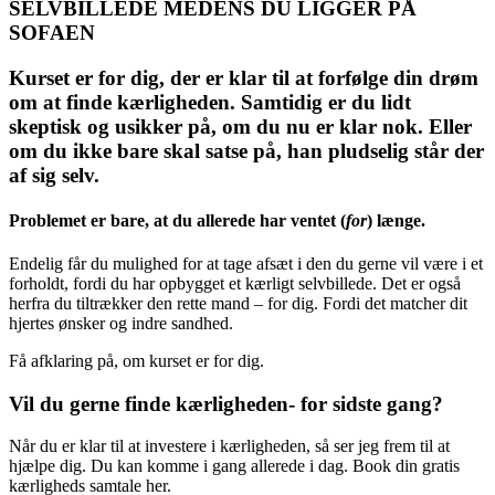
SELVBILLEDE MEDENS DU LIGGER PÅ
SOFAEN
Kurset er for dig, der er klar til at forfølge din drøm
om at finde kærligheden. Samtidig er du lidt
skeptisk og usikker på, om du nu er klar nok. Eller
om du ikke bare skal satse på, han pludselig står der
af sig selv.
Problemet er bare, at du allerede har ventet (
for
) længe.
Endelig får du mulighed for at tage afsæt i den du gerne vil være i et
forholdt, fordi du har opbygget et kærligt selvbillede. Det er også
herfra du tiltrækker den rette mand – for dig. Fordi det matcher dit
hjertes ønsker og indre sandhed.
Få afklaring på, om kurset er for dig.
Vil du gerne finde kærligheden- for sidste gang?
Når du er klar til at investere i kærligheden, så ser jeg frem til at
hjælpe dig. Du kan komme i gang allerede i dag. Book din gratis
kærligheds samtale her.