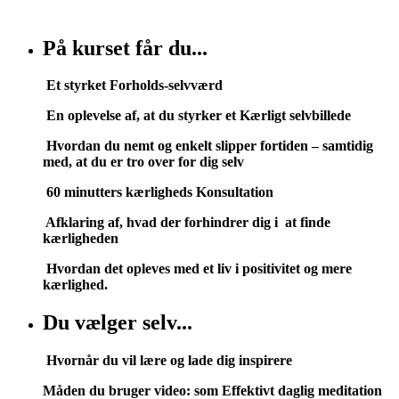
nu!” lavet til dig.
På kurset får du...
Et styrket Forholds-selvværd
En oplevelse af, at du styrker et Kærligt selvbillede
Hvordan du nemt og enkelt slipper fortiden –
samtidig
med, at du er tro over for dig selv
60 minutters kærligheds Konsultation
Afklaring af, hvad der forhindrer dig i
at finde
kærligheden
Hvordan det opleves med et liv i positivitet og mere
kærlighed.
Du vælger selv...
Hvornår du vil lære og lade dig inspirere
Måden du bruger v
ideo: som Effektivt daglig meditation