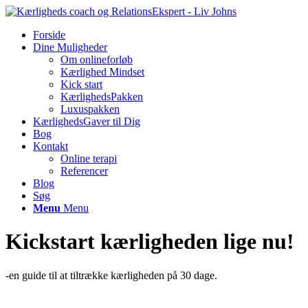
Forside
Dine Muligheder
Om onlineforløb
Kærlighed Mindset
Kick start
KærlighedsPakken
Luxuspakken
KærlighedsGaver til Dig
Bog
Kontakt
Online terapi
Referencer
Blog
Søg
Menu
Menu
Kickstart kærligheden lige nu!
-en guide til at tiltrække kærligheden på 30 dage.