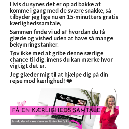
Hvis du synes det er op ad bakke at
komme i gang med de svære snakke, så
tilbyder jeg lige nu en 15-minutters gratis
kærlighedssamtale,
Sammen finde vi ud af hvordan du få
glæde og vished uden at have så mange
bekymringstanker.
Tøv ikke med at gribe denne særlige
chance til dig, imens du kan mærke hvor
vigtigt det er.
Jeg glæder mig til at hjælpe dig på din
rejse mod kærlighed! ❤️