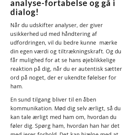
analyse-fortabelse og gå i
dialog!
Når du udskifter analyser, der giver
usikkerhed ud med håndtering af
udfordringen, vil du bedre kunne mærke
din egen værdi og tiltrækningskraft. Og du
får mulighed for at se hans øjeblikkelige
reaktion på dig, når du er autentisk sætter
ord på noget, der er ukendte følelser for
ham.
En sund tilgang bliver til en åben
kommunikation. Mød dig selv ærligt, så du
kan tale ærligt med ham om, hvordan du
føler dig. Spørg ham, hvordan han har det
med jeres forhold. Det kan hjælpe med at