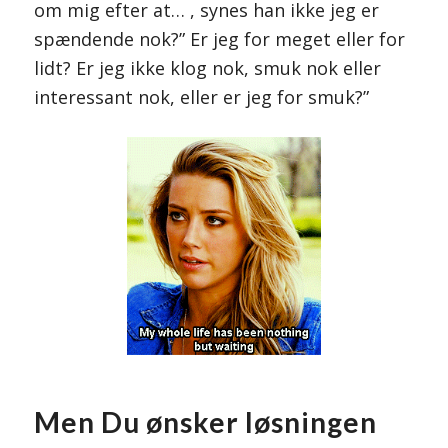
om mig efter at… , synes han ikke jeg er
spændende nok?” Er jeg for meget eller for
lidt? Er jeg ikke klog nok, smuk nok eller
interessant nok, eller er jeg for smuk?”
Men Du ønsker løsningen