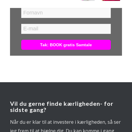
Vil du gerne finde kærligheden- for
sidste gang?
Når du er klar til at investere i kærligheden, så ser
jeg frem til at hjælpe dig. Du kan komme i gang