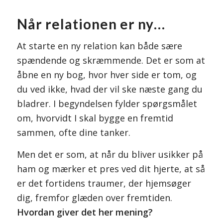
Når relationen er ny…
At starte en ny relation kan både sære
spændende og skræmmende. Det er som at
åbne en ny bog, hvor hver side er tom, og
du ved ikke, hvad der vil ske næste gang du
bladrer. I begyndelsen fylder spørgsmålet
om, hvorvidt I skal bygge en fremtid
sammen, ofte dine tanker.
Men det er som, at når du bliver usikker på
ham og mærker et pres ved dit hjerte, at så
er det fortidens traumer, der hjemsøger
dig, fremfor glæden over fremtiden.
Hvordan giver det her mening?