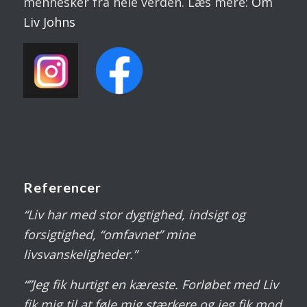
mennesker fra hele verden. Læs mere:
Om
Liv
Johns
Referencer
“Liv har med stor dygtighed, indsigt og
forsigtighed, “omfavnet” mine
livsvanskeligheder.”
“”Jeg fik hurtigt en kæreste. Forløbet med Liv
fik mig til at føle mig stærkere og jeg fik mod