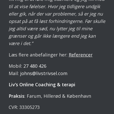
til at vise følelser. Hvor jeg tidligere undgik
eller gik, når der var problemer, så er jeg nu
opsat på at få løst forhindringerne. Før skulle
jeg altid være sød, nu lytter jeg til mine
grænser og går ikke længere end jeg kan
være i det.”
Læs flere anbefalinger her:
Referencer
Mobil:
27 480 426
Mail:
johns@livstrivsel.com
Liv’s Online Coaching & terapi
Praksis
: Farum, Hillerød & København
CVR: 33305273