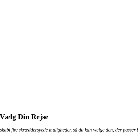
 Vælg Din Rejse
kabt fire skræddersyede muligheder, så du kan vælge den, der passer be