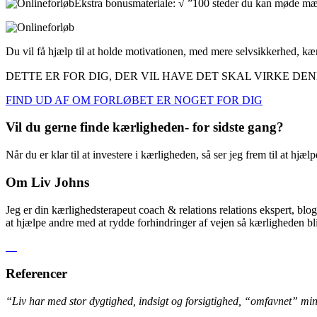
Ekstra bonusmateriale: √ ”100 steder du kan møde mænd”
Du vil få hjælp til at holde motivationen, med mere selvsikkerhed, kæ
DETTE ER FOR DIG, DER VIL HAVE DET SKAL VIRKE D
FIND UD AF OM FORLØBET ER NOGET FOR DIG
Vil du gerne finde kærligheden- for sidste gang?
Når du er klar til at investere i kærligheden, så ser jeg frem til at h
Om Liv Johns
Jeg er din kærlighedsterapeut coach & relations relations ekspert, bl
at hjælpe andre med at rydde forhindringer af vejen så kærligheden bl
Referencer
“Liv har med stor dygtighed, indsigt og forsigtighed, “omfavnet” min