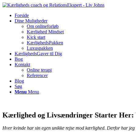
Forside
Dine Muligheder
Om onlineforløb
Kærlighed Mindset
Kick start
KærlighedsPakken
Luxuspakken
KærlighedsGaver til Dig
Bog
Kontakt
Online terapi
Referencer
Blog
Søg
Menu
Menu
Kærlighed og Livsændringer Starter Her:
Hver kvinde har sin egen unikke rejse mod kærlighed. Derfor har jeg s