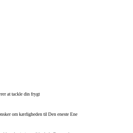
er at tackle din frygt
t ønsker om kærligheden til Den eneste Ene