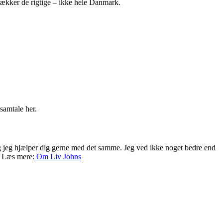
trækker de rigtige – ikke hele Danmark.
 samtale her.
 og jeg hjælper dig gerne med det samme. Jeg ved ikke noget bedre end
. Læs mere:
Om Liv
Johns