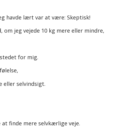
g havde lært var at være: Skeptisk!
, om jeg vejede 10 kg mere eller mindre,
stedet for mig.
ølelse,
eller selvindsigt.
at finde mere selvkærlige veje.