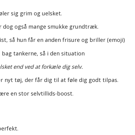
øler sig grim og uelsket.
 ser dog også mange smukke grundtræk.
st, så hun får en anden frisure og briller (emoji)
 bag tankerne, så i den situation
lsket end ved at forkæle dig selv.
 nyt tøj, der får dig til at føle dig godt tilpas.
ære en stor selvtillids-boost.
erfekt.