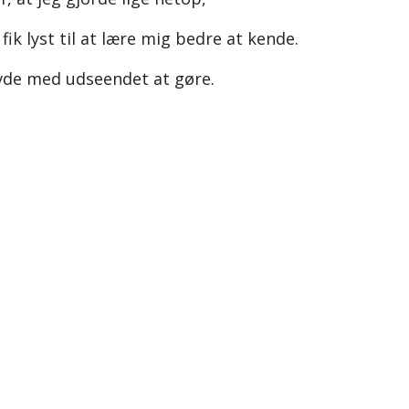
ik lyst til at lære mig bedre at kende.
vde med udseendet at gøre.