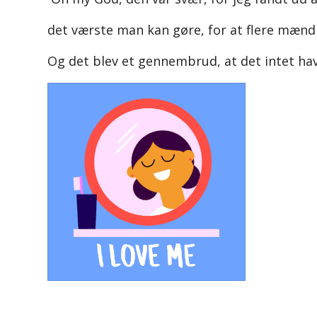
det værste man kan gøre, for at flere mænd f
Og det blev et gennembrud, at det intet ha