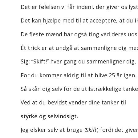
Det er følelsen vi får indeni, der giver os lys
Det kan hjælpe med til at acceptere, at du i
De fleste mænd har også ting ved deres uds
Ét trick er at undgå at sammenligne dig me
Sig: ”Skift!” hver gang du sammenligner dig
For du kommer aldrig til at blive 25 år igen.
Så skån dig selv for de utilstrækkelige tanke
Ved at du bevidst vender dine tanker til
styrke og selvindsigt.
Jeg elsker selv at bruge
‘Skift’,
fordi det give