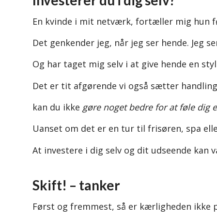
En kvinde i mit netværk, fortæller mig hun f
Det genkender jeg, når jeg ser hende. Jeg
Og har taget mig selv i at give hende en styli
Det er tit afgørende vi også sætter handling
kan du ikke
gøre noget bedre for at føle dig e
Uanset om det er en tur til frisøren, spa eller
At investere i dig selv og dit udseende kan v
Skift! – tanker
Først og fremmest, så er kærligheden ikke p