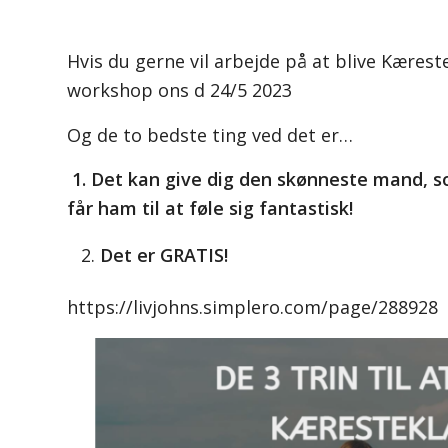
Hvis du gerne vil arbejde på at blive Kæreste
workshop ons d 24/5 2023
Og de to bedste ting ved det er…
1. Det kan give dig den skønneste mand, s
får ham til at føle sig fantastisk!
Det er GRATIS!
https://livjohns.simplero.com/page/288928