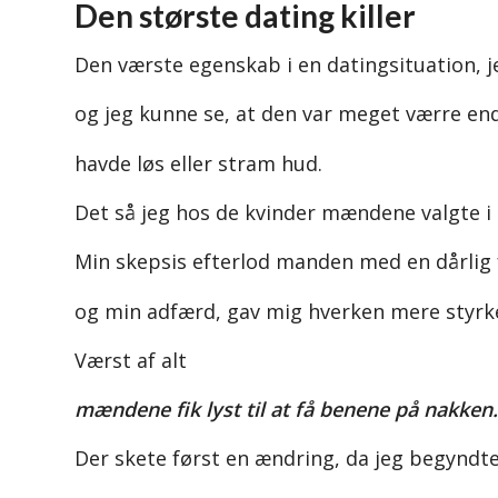
Den største dating killer
Den værste egenskab i en datingsituation, je
og jeg kunne se, at den var meget værre end
havde løs eller stram hud.
Det så jeg hos de kvinder mændene valgte i 
Min skepsis efterlod manden med en dårlig f
og min adfærd, gav mig hverken mere styrke 
Værst af alt
mændene fik lyst til at få benene på nakken.
Der skete først en ændring, da jeg begyndte 