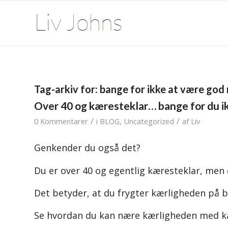
Tag-arkiv for:
bange for ikke at være god
Over 40 og kæresteklar… bange for du ik
/
/
0 Kommentarer
i
BLOG
,
Uncategorized
af
Liv
Genkender du også det?
Du er over 40 og egentlig kæresteklar, men 
Det betyder, at du frygter kærligheden på 
Se hvordan du kan nære kærligheden med kær