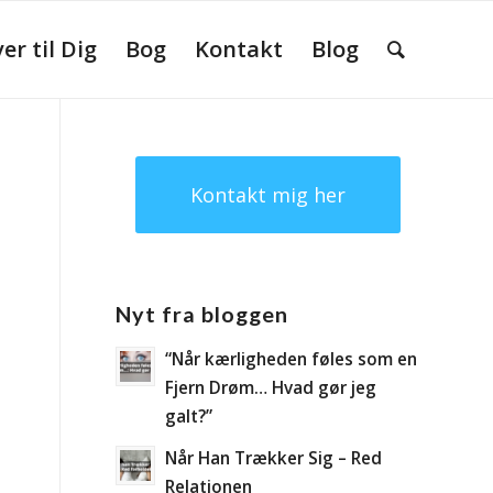
r til Dig
Bog
Kontakt
Blog
Kontakt mig her
Nyt fra bloggen
“Når kærligheden føles som en
Fjern Drøm… Hvad gør jeg
galt?”
Når Han Trækker Sig – Red
Relationen