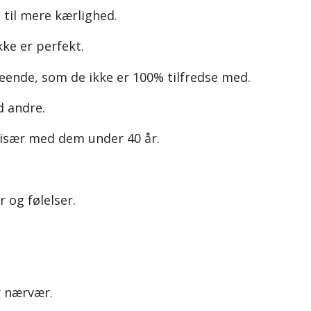
t til mere kærlighed.
kke er perfekt.
eende, som de ikke er 100% tilfredse med.
d andre.
, især med dem under 40 år.
r og følelser.
r nærvær.