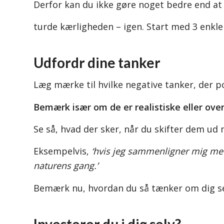
Derfor kan du ikke gøre noget bedre end at 
turde kærligheden – igen. Start med 3 enkl
Udfordr dine tanker
Læg mærke til hvilke negative tanker, der 
Bemærk især om de er realistiske eller ove
Se så, hvad der sker, når du skifter dem ud 
Eksempelvis,
‘hvis jeg sammenligner mig med
naturens gang.’
Bemærk nu, hvordan du så tænker om dig s
Investerer du i dig selv?