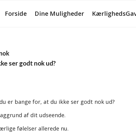
Forside
Dine Muligheder
KærlighedsGave
 nok
ke ser godt nok ud?
du er bange for, at du ikke ser godt nok ud?
baggrund af dit udseende.
lige følelser allerede nu.