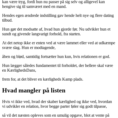
kan være tryg, fordi hun nu passer på sig selv og alligevel kan
hengive sig til samværet med en mand.
Hendes egen ændrede indstilling gav hende helt nye og flere dating
tilbud.
Hun gør det modsatte af, hvad hun gjorde før. Nu udvikler hun et
sundt og givende langvarigt forhold, fra starten.
At det netop ikke er enten ved at være lammet eller ved at udkæmpe
svære slag. Hun er modtagende,
åben og blød, samtidig fortsætter hun kun, hvis relationen er god.
Hun lægger således fundamentet til forholdet, der hellere skal være
en KærlighedsDans,
frem for, at det bliver en kærligheds Kamp plads.
Hvad mangler på listen
Hvis vi ikke ved, hvad der skaber kærlighed og ikke ved, hvordan
vi udvikler en relation, hvor begge parter føler sig godt tilpasse,
så vil det næsten opleves som en umulig opgave, blot at vente på