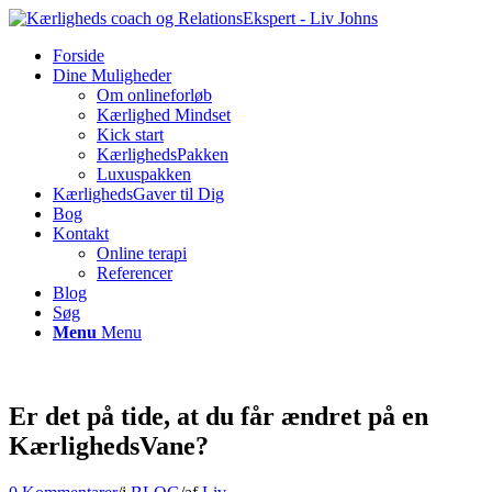
Forside
Dine Muligheder
Om onlineforløb
Kærlighed Mindset
Kick start
KærlighedsPakken
Luxuspakken
KærlighedsGaver til Dig
Bog
Kontakt
Online terapi
Referencer
Blog
Søg
Menu
Menu
Er det på tide, at du får ændret på en
KærlighedsVane?