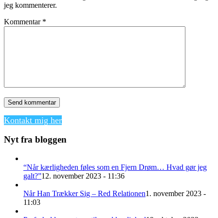
jeg kommenterer.
Kommentar
*
Kontakt mig her
Nyt fra bloggen
“Når kærligheden føles som en Fjern Drøm… Hvad gør jeg
galt?”
12. november 2023 - 11:36
Når Han Trækker Sig – Red Relationen
1. november 2023 -
11:03