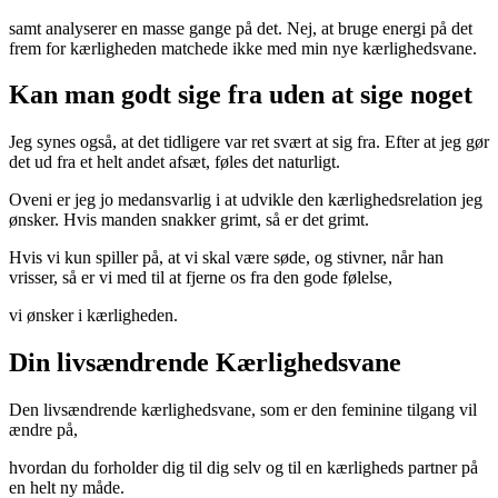
samt analyserer en masse gange på det. Nej, at bruge energi på det
frem for kærligheden matchede ikke med min nye kærlighedsvane.
Kan man godt sige fra uden at sige noget
Jeg synes også, at det tidligere var ret svært at sig fra. Efter at jeg gør
det ud fra et helt andet afsæt, føles det naturligt.
Oveni er jeg jo medansvarlig i at udvikle den kærlighedsrelation jeg
ønsker. Hvis manden snakker grimt, så er det grimt.
Hvis vi kun spiller på, at vi skal være søde, og stivner, når han
vrisser, så er vi med til at fjerne os fra den gode følelse,
vi ønsker i kærligheden.
Din livsændrende Kærlighedsvane
Den livsændrende kærlighedsvane, som er den feminine tilgang vil
ændre på,
hvordan du forholder dig til dig selv og til en kærligheds partner på
en helt ny måde.