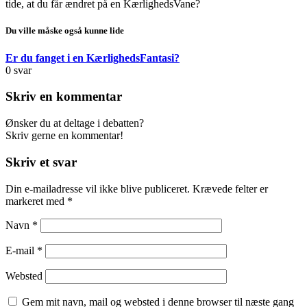
tide, at du får ændret på en KærlighedsVane?
Du ville måske også kunne lide
Er du fanget i en KærlighedsFantasi?
0
svar
Skriv en kommentar
Ønsker du at deltage i debatten?
Skriv gerne en kommentar!
Skriv et svar
Din e-mailadresse vil ikke blive publiceret.
Krævede felter er
markeret med
*
Navn
*
E-mail
*
Websted
Gem mit navn, mail og websted i denne browser til næste gang