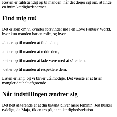
Resten er fuldstændig op til manden, når det drejer sig om, at finde
en intim kærlighedspartner.
Find mig nu!
Det er som om vi kvinder forsvinder ind i en Love Fantasy World,
hvor kun manden har en rolle, og hvor …
-det er op til manden at finde dem,
-det er op til manden at redde dem,
-det er op til manden at lade være med at såre dem,
-det er op til manden at respektere dem,
Listen er lang, og vi bliver utålmodige. Det værste er at listen
mangler det helt afgørende.
Når indstillingen ændrer sig
Det helt afgørende er at din tilgang bliver mere feminin. Jeg husker
tydeligt, da Maja, fik en tro på, at en kærlighedsrelation