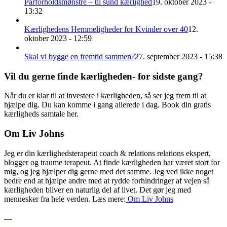
Parforholdsmønstre – til sund kærlighed
19. oktober 2023 -
13:32
Kærlighedens Hemmeligheder for Kvinder over 40
12.
oktober 2023 - 12:59
Skal vi bygge en fremtid sammen?
27. september 2023 - 15:38
Vil du gerne finde kærligheden- for sidste gang?
Når du er klar til at investere i kærligheden, så ser jeg frem til at
hjælpe dig. Du kan komme i gang allerede i dag. Book din gratis
kærligheds samtale her.
Om Liv Johns
Jeg er din kærlighedsterapeut coach & relations relations ekspert,
blogger og traume terapeut. At finde kærligheden har været stort for
mig, og jeg hjælper dig gerne med det samme. Jeg ved ikke noget
bedre end at hjælpe andre med at rydde forhindringer af vejen så
kærligheden bliver en naturlig del af livet. Det gør jeg med
mennesker fra hele verden. Læs mere:
Om Liv
Johns