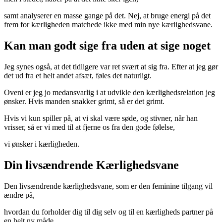
samt analyserer en masse gange på det. Nej, at bruge energi på det
frem for kærligheden matchede ikke med min nye kærlighedsvane.
Kan man godt sige fra uden at sige noget
Jeg synes også, at det tidligere var ret svært at sig fra. Efter at jeg gør
det ud fra et helt andet afsæt, føles det naturligt.
Oveni er jeg jo medansvarlig i at udvikle den kærlighedsrelation jeg
ønsker. Hvis manden snakker grimt, så er det grimt.
Hvis vi kun spiller på, at vi skal være søde, og stivner, når han
vrisser, så er vi med til at fjerne os fra den gode følelse,
vi ønsker i kærligheden.
Din livsændrende Kærlighedsvane
Den livsændrende kærlighedsvane, som er den feminine tilgang vil
ændre på,
hvordan du forholder dig til dig selv og til en kærligheds partner på
en helt ny måde.