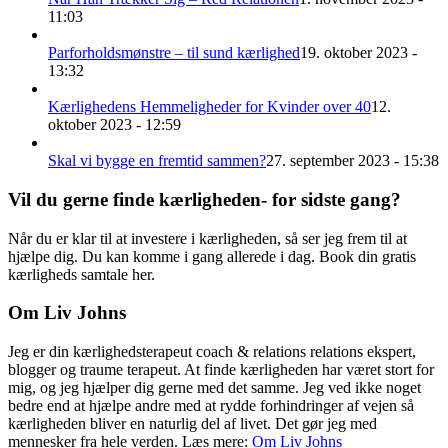
11:03
Parforholdsmønstre – til sund kærlighed
19. oktober 2023 -
13:32
Kærlighedens Hemmeligheder for Kvinder over 40
12.
oktober 2023 - 12:59
Skal vi bygge en fremtid sammen?
27. september 2023 - 15:38
Vil du gerne finde kærligheden- for sidste gang?
Når du er klar til at investere i kærligheden, så ser jeg frem til at
hjælpe dig. Du kan komme i gang allerede i dag. Book din gratis
kærligheds samtale her.
Om Liv Johns
Jeg er din kærlighedsterapeut coach & relations relations ekspert,
blogger og traume terapeut. At finde kærligheden har været stort for
mig, og jeg hjælper dig gerne med det samme. Jeg ved ikke noget
bedre end at hjælpe andre med at rydde forhindringer af vejen så
kærligheden bliver en naturlig del af livet. Det gør jeg med
mennesker fra hele verden. Læs mere:
Om Liv
Johns