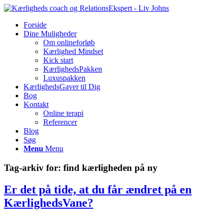
Forside
Dine Muligheder
Om onlineforløb
Kærlighed Mindset
Kick start
KærlighedsPakken
Luxuspakken
KærlighedsGaver til Dig
Bog
Kontakt
Online terapi
Referencer
Blog
Søg
Menu
Menu
Tag-arkiv for:
find kærligheden på ny
Er det på tide, at du får ændret på en
KærlighedsVane?