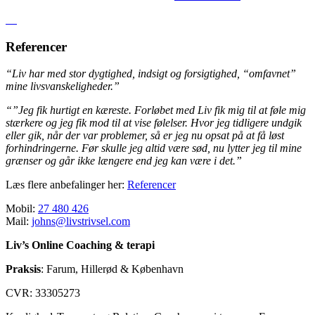
Referencer
“Liv har med stor dygtighed, indsigt og forsigtighed, “omfavnet”
mine livsvanskeligheder.”
“”Jeg fik hurtigt en kæreste. Forløbet med Liv fik mig til at føle mig
stærkere og jeg fik mod til at vise følelser. Hvor jeg tidligere undgik
eller gik, når der var problemer, så er jeg nu opsat på at få løst
forhindringerne. Før skulle jeg altid være sød, nu lytter jeg til mine
grænser og går ikke længere end jeg kan være i det.”
Læs flere anbefalinger her:
Referencer
Mobil:
27 480 426
Mail:
johns@livstrivsel.com
Liv’s Online Coaching & terapi
Praksis
: Farum, Hillerød & København
CVR: 33305273