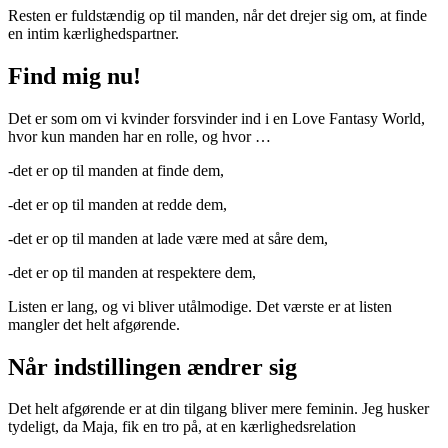
Resten er fuldstændig op til manden, når det drejer sig om, at finde
en intim kærlighedspartner.
Find mig nu!
Det er som om vi kvinder forsvinder ind i en Love Fantasy World,
hvor kun manden har en rolle, og hvor …
-det er op til manden at finde dem,
-det er op til manden at redde dem,
-det er op til manden at lade være med at såre dem,
-det er op til manden at respektere dem,
Listen er lang, og vi bliver utålmodige. Det værste er at listen
mangler det helt afgørende.
Når indstillingen ændrer sig
Det helt afgørende er at din tilgang bliver mere feminin. Jeg husker
tydeligt, da Maja, fik en tro på, at en kærlighedsrelation