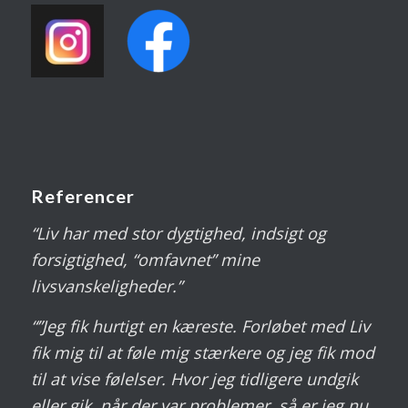
Referencer
“Liv har med stor dygtighed, indsigt og
forsigtighed, “omfavnet” mine
livsvanskeligheder.”
“”Jeg fik hurtigt en kæreste. Forløbet med Liv
fik mig til at føle mig stærkere og jeg fik mod
til at vise følelser. Hvor jeg tidligere undgik
eller gik, når der var problemer, så er jeg nu