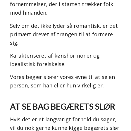
fornemmelser, der i starten trækker folk
mod hinanden.
Selv om det ikke lyder så romantisk, er det
primært drevet af trangen til at formere
sig.
Karakteriseret af kønshormoner og
idealistisk forelskelse.
Vores begær slører vores evne til at se en
person, som han eller hun virkelig er.
AT SE BAG BEGÆRETS SLØR
Hvis det er et langvarigt forhold du søger,
vil du nok gerne kunne kigge begærets slør