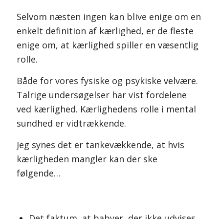
Selvom næsten ingen kan blive enige om en
enkelt definition af kærlighed, er de fleste
enige om, at kærlighed spiller en væsentlig
rolle.
Både for vores fysiske og psykiske velvære.
Talrige undersøgelser har vist fordelene
ved kærlighed. Kærlighedens rolle i mental
sundhed er vidtrækkende.
Jeg synes det er tankevækkende, at hvis
kærligheden mangler kan der ske
følgende…
Det faktum, at babyer, der ikke udvises