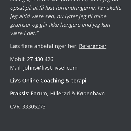
opsat på at få løst forhindringerne. Før skulle
jeg altid være sød, nu lytter jeg til mine
grænser og går ikke længere end jeg kan
være i det.”
Læs flere anbefalinger her:
Referencer
Mobil:
27 480 426
Mail:
johns@livstrivsel.com
Liv’s Online Coaching & terapi
Praksis
: Farum, Hillerød & København
CVR: 33305273