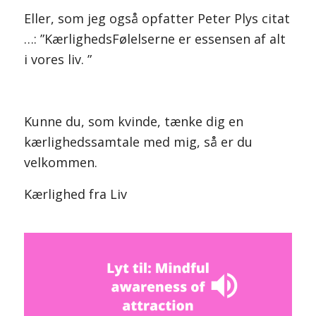
Eller, som jeg også opfatter Peter Plys citat
…: ”KærlighedsFølelserne er essensen af alt
i vores liv. ”
Kunne du, som kvinde, tænke dig en
kærlighedssamtale med mig, så er du
velkommen.
Kærlighed fra Liv