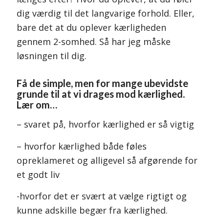
dig værdig til det langvarige forhold. Eller,
bare det at du oplever kærligheden
gennem 2-somhed. Så har jeg måske
løsningen til dig.
Få de simple, men for mange ubevidste
grunde til at vi drages mod kærlighed.
Lær om…
– svaret på, hvorfor kærlighed er så vigtig
– hvorfor kærlighed både føles
opreklameret og alligevel så afgørende for
et godt liv
-hvorfor det er svært at vælge rigtigt og
kunne adskille begær fra kærlighed.