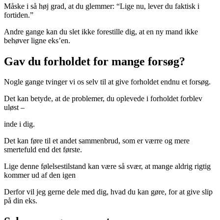
Måske i så høj grad, at du glemmer: “Lige nu, lever du faktisk i
fortiden.”
Andre gange kan du slet ikke forestille dig, at en ny mand ikke
behøver ligne eks’en.
Gav du forholdet for mange forsøg?
Nogle gange tvinger vi os selv til at give forholdet endnu et forsøg.
Det kan betyde, at de problemer, du oplevede i forholdet forblev
uløst –
inde i dig.
Det kan føre til et andet sammenbrud, som er værre og mere
smertefuld end det første.
Lige denne følelsestilstand kan være så svær, at mange aldrig rigtig
kommer ud af den igen
Derfor vil jeg gerne dele med dig, hvad du kan gøre, for at give slip
på din eks.