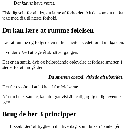
Der
kunne
have været.
Elsk dig selv for alt det, du lærte af forholdet. Alt det som du nu kan
tage med dig til næste forhold.
Du kan lære at rumme følelsen
Lær at rumme og forløse den indre smerte i stedet for at undgå den.
Hvordan? Ved at tage ét skridt ad gangen.
Det er en smuk, dyb og helbredende oplevelse at forløse smerten i
stedet for at undgå den.
Da smerten opstod, virkede alt ubærligt.
Det får os ofte til at lukke af for følelserne.
Når du heler sårene, kan du gradvist åbne dig og føle dig levende
igen.
Brug de her 3 principper
skab ‘øer’ af tryghed i din hverdag, som du kan ‘lande’ på