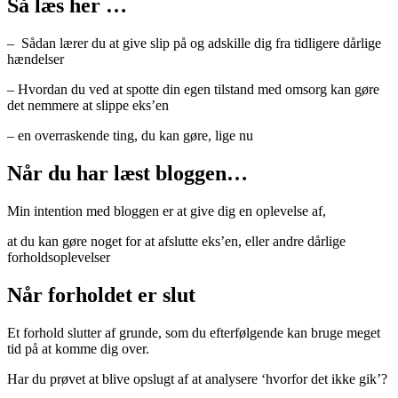
Så læs her …
– Sådan lærer du at give slip på og adskille dig fra tidligere dårlige
hændelser
– Hvordan du ved at spotte din egen tilstand med omsorg kan gøre
det nemmere at slippe eks’en
– en overraskende ting, du kan gøre, lige nu
Når du har læst bloggen…
Min intention med bloggen er at give dig en oplevelse af,
at du kan gøre noget for at afslutte eks’en, eller andre dårlige
forholdsoplevelser
Når forholdet er slut
Et forhold slutter af grunde, som du efterfølgende kan bruge meget
tid på at komme dig over.
Har du prøvet at blive opslugt af at analysere ‘hvorfor det ikke gik’?