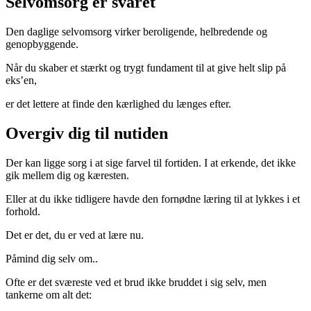
Selvomsorg er svaret
Den daglige selvomsorg virker beroligende, helbredende og
genopbyggende.
Når du skaber et stærkt og trygt fundament til at give helt slip på
eks’en,
er det lettere at finde den kærlighed du længes efter.
Overgiv dig til nutiden
Der kan ligge sorg i at sige farvel til fortiden. I at erkende, det ikke
gik mellem dig og kæresten.
Eller at du ikke tidligere havde den fornødne læring til at lykkes i et
forhold.
Det er det, du er ved at lære nu.
Påmind dig selv om..
Ofte er det sværeste ved et brud ikke bruddet i sig selv, men
tankerne om alt det: