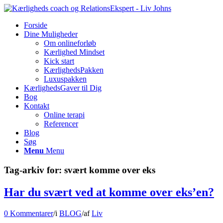
Forside
Dine Muligheder
Om onlineforløb
Kærlighed Mindset
Kick start
KærlighedsPakken
Luxuspakken
KærlighedsGaver til Dig
Bog
Kontakt
Online terapi
Referencer
Blog
Søg
Menu
Menu
Tag-arkiv for:
svært komme over eks
Har du svært ved at komme over eks’en?
0 Kommentarer
/
i
BLOG
/
af
Liv