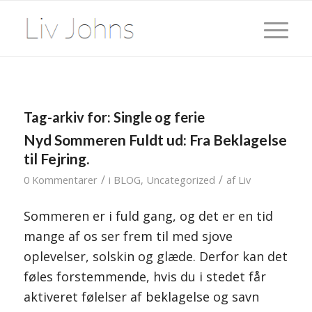
Tag-arkiv for:
Single og ferie
Nyd Sommeren Fuldt ud: Fra Beklagelse
til Fejring.
/
/
0 Kommentarer
i
BLOG
,
Uncategorized
af
Liv
Sommeren er i fuld gang, og det er en tid
mange af os ser frem til med sjove
oplevelser, solskin og glæde. Derfor kan det
føles forstemmende, hvis du i stedet får
aktiveret følelser af beklagelse og savn