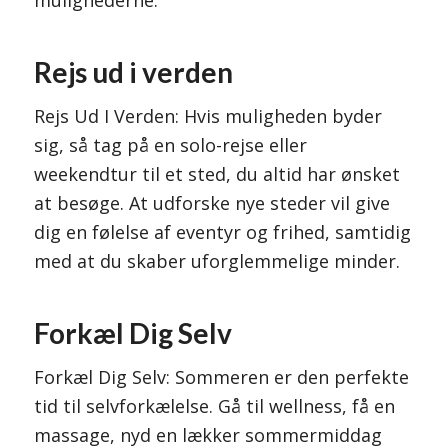
Rejs ud i verden
Rejs Ud I Verden: Hvis muligheden byder
sig, så tag på en solo-rejse eller
weekendtur til et sted, du altid har ønsket
at besøge. At udforske nye steder vil give
dig en følelse af eventyr og frihed, samtidig
med at du skaber uforglemmelige minder.
Forkæl Dig Selv
Forkæl Dig Selv: Sommeren er den perfekte
tid til selvforkælelse. Gå til wellness, få en
massage, nyd en lækker sommermiddag