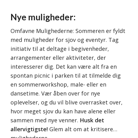
Nye muligheder:
Omfavne Mulighederne: Sommeren er fyldt
med muligheder for sjov og eventyr. Tag
initiativ til at deltage i begivenheder,
arrangementer eller aktiviteter, der
interesserer dig. Det kan være alt fra en
spontan picnic i parken til at tilmelde dig
en sommerworkshop, male- eller en
dansetime. Vær åben over for nye
oplevelser, og du vil blive overrasket over,
hvor meget sjov du kan have alene eller
sammen med nye venner.
Husk det
allervigtigste!
Glem alt om at kritisere…
mulighederne.