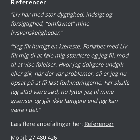
Referencer
“Liv har med stor dygtighed, indsigt og
forsigtighed, “omfavnet” mine
livsvanskeligheder.”
“”Jeg fik hurtigt en kæreste. Forløbet med Liv
fik mig til at føle mig stærkere og jeg fik mod
til at vise følelser. Hvor jeg tidligere undgik
eller gik, når der var problemer, så er jeg nu
opsat på at få løst forhindringerne. Før skulle
jeg altid være sød, nu lytter jeg til mine
grænser og går ikke længere end jeg kan
være i det.”
Læs flere anbefalinger her:
Referencer
Mobil:
27 480 426