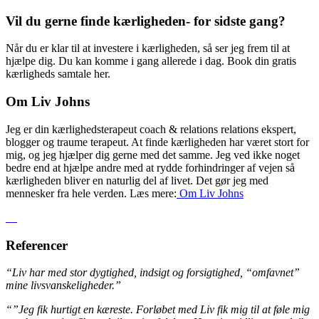
Vil du gerne finde kærligheden- for sidste gang?
Når du er klar til at investere i kærligheden, så ser jeg frem til at
hjælpe dig. Du kan komme i gang allerede i dag. Book din gratis
kærligheds samtale her.
Om Liv Johns
Jeg er din kærlighedsterapeut coach & relations relations ekspert,
blogger og traume terapeut. At finde kærligheden har været stort for
mig, og jeg hjælper dig gerne med det samme. Jeg ved ikke noget
bedre end at hjælpe andre med at rydde forhindringer af vejen så
kærligheden bliver en naturlig del af livet. Det gør jeg med
mennesker fra hele verden. Læs mere:
Om Liv
Johns
Referencer
“Liv har med stor dygtighed, indsigt og forsigtighed, “omfavnet”
mine livsvanskeligheder.”
“”Jeg fik hurtigt en kæreste. Forløbet med Liv fik mig til at føle mig