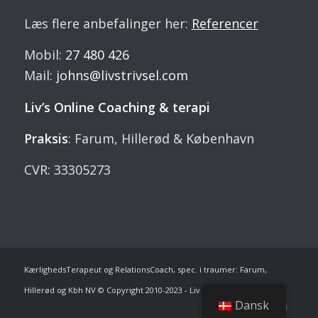
Læs flere anbefalinger her:
Referencer
Mobil:
27 480 426
Mail:
johns@livstrivsel.com
Liv’s Online Coaching & terapi
Praksis
: Farum, Hillerød & København
CVR: 33305273
KærlighedsTerapeut og RelationsCoach, spec. i traumer: Farum,
Hillerød og Kbh NV © Copyright 2010-2023 - Liv Johns.
Dansk