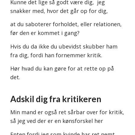
Kunne det lige så godt være dig, jeg
snakker med, hvor det går op for dig,
at du saboterer forholdet, eller relationen,
før den er kommet i gang?
Hvis du da ikke du ubevidst skubber ham
fra dig, fordi han fornemmer kritik.
Hør hvad du kan gøre for at rette op på
det.
Adskil dig fra kritikeren
Min mand er også ret sårbar over for kritik,
så jeg ved der er en kønsforskel her
Enten fordi jeg som kvinde har ret nemt