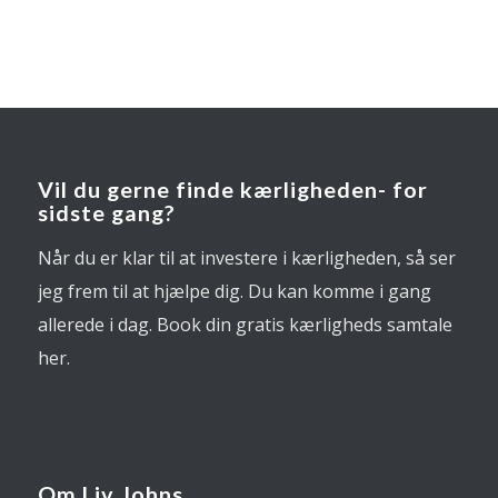
Vil du gerne finde kærligheden- for
sidste gang?
Når du er klar til at investere i kærligheden, så ser
jeg frem til at hjælpe dig. Du kan komme i gang
allerede i dag. Book din gratis kærligheds samtale
her.
Om Liv Johns