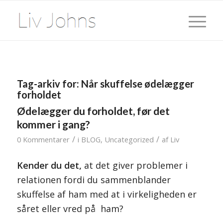
Tag-arkiv for:
Når skuffelse ødelægger
forholdet
Ødelægger du forholdet, før det
kommer i gang?
/
/
0 Kommentarer
i
BLOG
,
Uncategorized
af
Liv
Kender du det,
at det giver problemer i
relationen fordi du sammenblander
skuffelse af ham med at i virkeligheden er
såret eller vred på ham?