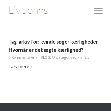
Tag-arkiv for:
kvinde søger kærligheden
Hvornår er det ægte kærlighed?
/
/
0 Kommentarer
i
BLOG
,
Uncategorized
af
Liv
Læs mere