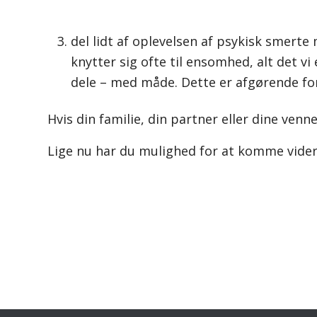
del lidt af oplevelsen af psykisk smert
knytter sig ofte til ensomhed, alt det vi
dele – med måde. Dette er afgørende for
Hvis din familie, din partner eller dine venn
Lige nu har du mulighed for at komme videre,