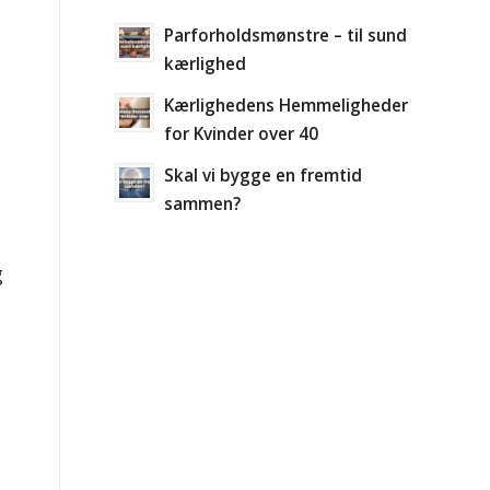
Parforholdsmønstre – til sund
kærlighed
Kærlighedens Hemmeligheder
for Kvinder over 40
Skal vi bygge en fremtid
sammen?
g