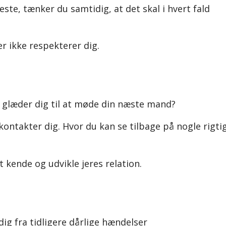
te, tænker du samtidig, at det skal i hvert fald
er ikke respekterer dig.
re glæder dig til at møde din næste mand?
 kontakter dig. Hvor du kan se tilbage på nogle rigti
 kende og udvikle jeres relation.
dig fra tidligere dårlige hændelser