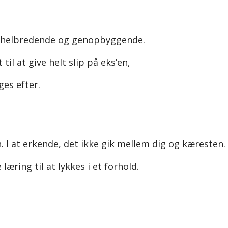
, helbredende og genopbyggende.
il at give helt slip på eks’en,
ges efter.
en. I at erkende, det ikke gik mellem dig og kæresten.
læring til at lykkes i et forhold.