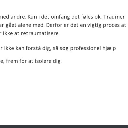
e med andre. Kun i det omfang det føles ok. Traumer
 er gået alene med. Derfor er det en vigtig proces at
 ikke at retraumatisere.
er ikke kan forstå dig, så søg professionel hjælp
 frem for at isolere dig.