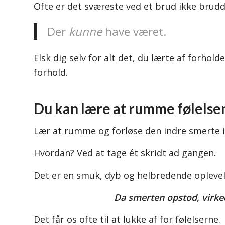
Ofte er det sværeste ved et brud ikke brudde
Der
kunne
have været.
Elsk dig selv for alt det, du lærte af forhol
forhold.
Du kan lære at rumme følelse
Lær at rumme og forløse den indre smerte i
Hvordan? Ved at tage ét skridt ad gangen.
Det er en smuk, dyb og helbredende oplevels
Da smerten opstod, virked
Det får os ofte til at lukke af for følelserne.