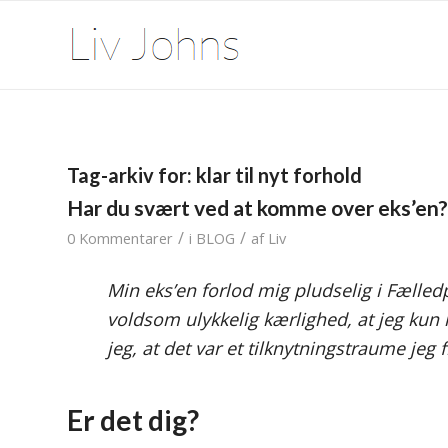
Tag-arkiv for:
klar til nyt forhold
Har du svært ved at komme over eks’en?
/
/
0 Kommentarer
i
BLOG
af
Liv
Min eks’en forlod mig pludselig i Fælled
voldsom ulykkelig kærlighed, at jeg kun
jeg, at det var et tilknytningstraume jeg f
Er det dig?