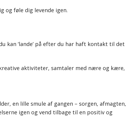
g og føle dig levende igen.
du kan ‘lande’ på efter du har haft kontakt til det
 kreative aktiviteter, samtaler med nære og kære,
r, en lille smule af gangen – sorgen, afmagten,
elserne igen og vend tilbage til en positiv og