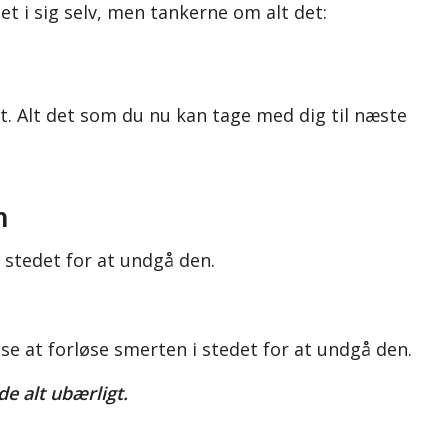
t i sig selv, men tankerne om alt det:
det. Alt det som du nu kan tage med dig til næste
n
 stedet for at undgå den.
e at forløse smerten i stedet for at undgå den.
e alt ubærligt.