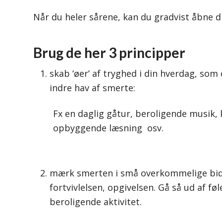
Når du heler sårene, kan du gradvist åbne di
Brug de her 3 principper
skab ‘øer’ af tryghed i din hverdag, som 
indre hav af smerte:
Fx en daglig gåtur, beroligende musik,
opbyggende læsning osv.
mærk smerten i små overkommelige bidde
fortvivlelsen, opgivelsen. Gå så ud af føl
beroligende aktivitet.