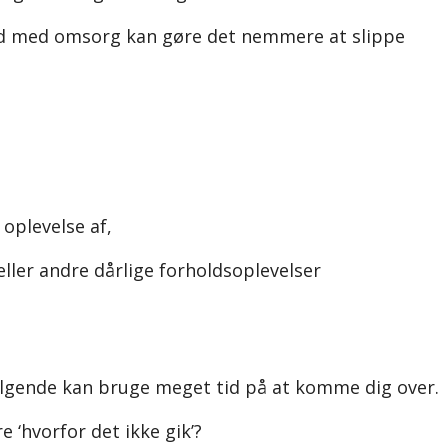
and med omsorg kan gøre det nemmere at slippe
oplevelse af,
eller andre dårlige forholdsoplevelser
følgende kan bruge meget tid på at komme dig over.
e ‘hvorfor det ikke gik’?