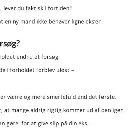
lever du faktisk i fortiden.”
 at en ny mand ikke behøver ligne eks’en.
orsøg?
rholdet endnu et forsøg.
e i forholdet forblev uløst –
er værre og mere smertefuld end det første.
r, at mange aldrig rigtig kommer ud af den igen
n gøre, for at give slip på din eks.