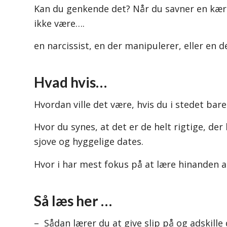
Kan du genkende det? Når du savner en kæres
ikke være….
en narcissist, en der manipulerer, eller en d
Hvad hvis…
Hvordan ville det være, hvis du i stedet ba
Hvor du synes, at det er de helt rigtige, der
sjove og hyggelige dates.
Hvor i har mest fokus på at lære hinanden at
Så læs her …
– Sådan lærer du at give slip på og adskille 