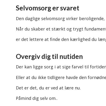
Selvomsorg er svaret
Den daglige selvomsorg virker beroligende
Når du skaber et stærkt og trygt fundament t
er det lettere at finde den kærlighed du læn
Overgiv dig til nutiden
Der kan ligge sorg i at sige farvel til fortid
Eller at du ikke tidligere havde den fornødne 
Det er det, du er ved at lære nu.
Påmind dig selv om..