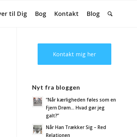
r til Dig
Bog
Kontakt
Blog
Kontakt mig her
Nyt fra bloggen
“Når kærligheden føles som en
Fjern Drøm… Hvad gør jeg
galt?”
Når Han Trækker Sig – Red
Relationen