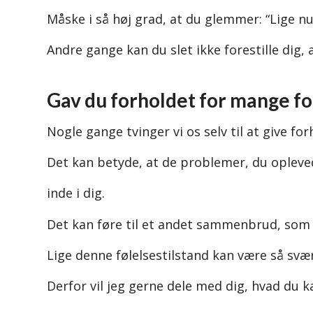
Måske i så høj grad, at du glemmer: “Lige nu, 
Andre gange kan du slet ikke forestille dig,
Gav du forholdet for mange f
Nogle gange tvinger vi os selv til at give fo
Det kan betyde, at de problemer, du opleved
inde i dig.
Det kan føre til et andet sammenbrud, som 
Lige denne følelsestilstand kan være så svæ
Derfor vil jeg gerne dele med dig, hvad du ka