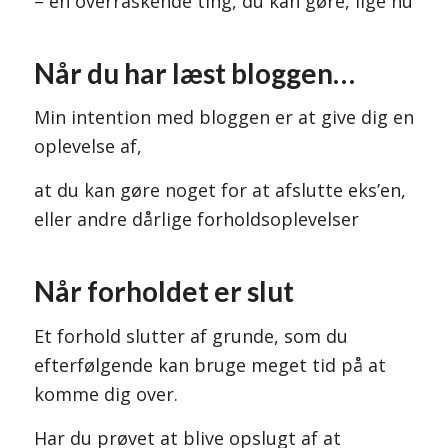
– en overraskende ting, du kan gøre, lige nu
Når du har læst bloggen…
Min intention med bloggen er at give dig en
oplevelse af,
at du kan gøre noget for at afslutte eks’en,
eller andre dårlige forholdsoplevelser
Når forholdet er slut
Et forhold slutter af grunde, som du
efterfølgende kan bruge meget tid på at
komme dig over.
Har du prøvet at blive opslugt af at