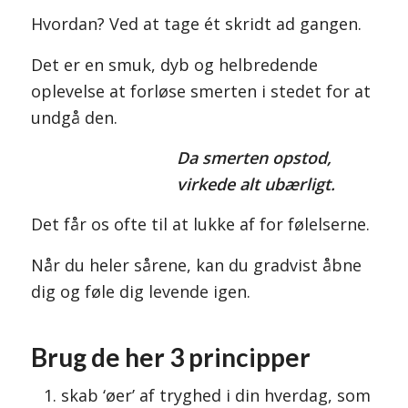
Hvordan? Ved at tage ét skridt ad gangen.
Det er en smuk, dyb og helbredende
oplevelse at forløse smerten i stedet for at
undgå den.
Da smerten opstod,
virkede alt ubærligt.
Det får os ofte til at lukke af for følelserne.
Når du heler sårene, kan du gradvist åbne
dig og føle dig levende igen.
Brug de her 3 principper
skab ‘øer’ af tryghed i din hverdag, som