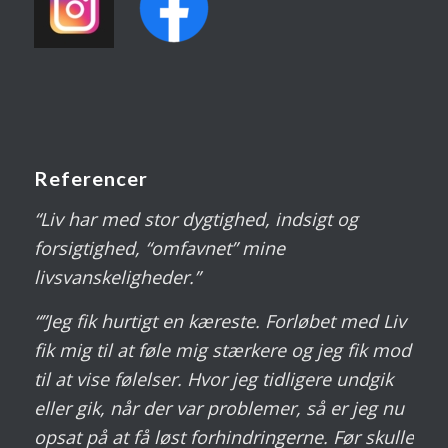
Referencer
“Liv har med stor dygtighed, indsigt og
forsigtighed, “omfavnet” mine
livsvanskeligheder.”
“”Jeg fik hurtigt en kæreste. Forløbet med Liv
fik mig til at føle mig stærkere og jeg fik mod
til at vise følelser. Hvor jeg tidligere undgik
eller gik, når der var problemer, så er jeg nu
opsat på at få løst forhindringerne. Før skulle