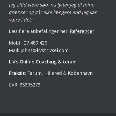
jeg altid være sød, nu lytter jeg til mine
grænser og går ikke længere end jeg kan
være i det.”
Læs flere anbefalinger her:
Referencer
Mobil:
27 480 426
Mail:
johns@livstrivsel.com
Liv’s Online Coaching & terapi
Praksis
: Farum, Hillerød & København
CVR: 33305273