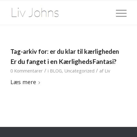
Tag-arkiv for:
er du klar til kærligheden
Er du fanget i en KærlighedsFantasi?
/
/
0 Kommentarer
i
BLOG
,
Uncategorized
af
Liv
Læs mere