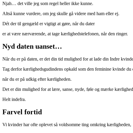
Njah… det ville jeg som regel heller ikke kunne.
Altså kunne vurdere, om jeg skulle gå videre med ham eller ej.
Dét der til gengæld er vigtigt at gøre, når du dater
er at være nærværende, at tage kærlighedstelefonen, når den ringer.
Nyd daten uanset…
Når du er på daten, er det din tid mulighed for at lade din Indre kvind
Tag derfor kærlighedsgudindens opkald som den feminine kvinde du e
når du er på udkig efter kærligheden.
Det er din mulighed for at lære, sanse, nyde, føle og mærke kærlighe
Helt indefra.
Farvel fortid
Vi kvinder har ofte oplevet så voldsomme ting omkring kærligheden,