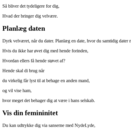
Så bliver det tydeligere for dig,
Hvad der bringer dig velvære.
Planlæg daten
Dyrk velværet, når du dater. Planlæg en date, hvor du samtidig date
Hvis du ikke har øvet dig med hende forinden,
Hvordan ellers få hende støvet af?
Hende skal di brug når
du virkelig får lyst til at behage en anden mand,
og vil vise ham,
hvor meget det behager dig at være i hans selskab.
Vis din femininitet
Du kan udtrykke dig via sanserne med NydeLyde,