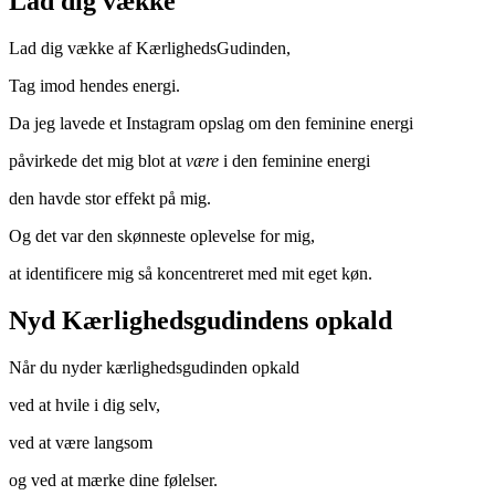
Lad dig vække
Lad dig vække af KærlighedsGudinden,
Tag imod hendes energi.
Da jeg lavede et Instagram opslag om den feminine energi
påvirkede det mig blot at
være
i den feminine energi
den havde stor effekt på mig.
Og det var den skønneste oplevelse for mig,
at identificere mig så koncentreret med mit eget køn.
Nyd Kærlighedsgudindens opkald
Når du nyder kærlighedsgudinden opkald
ved at hvile i dig selv,
ved at være langsom
og ved at mærke dine følelser.