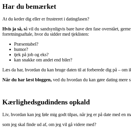
Har du bemærket
At du keder dig eller er frustreret i datingfasen?
Hvis ja så, s
å vil du sandsynligvis bare have den fase overstået, gerne
forretningsaftale, hvor du sidder med tjeklisten:
Præsentabel?
humor?
tjek på job og eks?
kan snakke om andet end biler?
Læs da har, hvordan du kan bruge daten til at forberede dig på – om i
Når du har læst bloggen,
ved du hvordan du kan gøre dating mere 
Kærlighedsgudindens opkald
Liv, hvordan kan jeg føle mig godt tilpas, når jeg er på date med en m
som jeg skal finde ud af, om jeg vil gå videre med?