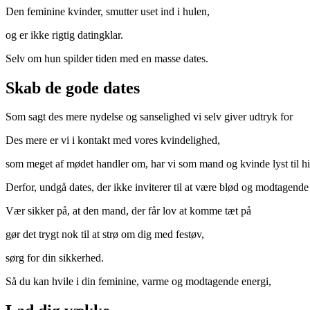
Den feminine kvinder, smutter uset ind i hulen,
og er ikke rigtig datingklar.
Selv om hun spilder tiden med en masse dates.
Skab de gode dates
Som sagt des mere nydelse og sanselighed vi selv giver udtryk for
Des mere er vi i kontakt med vores kvindelighed,
som meget af mødet handler om, har vi som mand og kvinde lyst til 
Derfor, undgå dates, der ikke inviterer til at være blød og modtagende
Vær sikker på, at den mand, der får lov at komme tæt på
gør det trygt nok til at strø om dig med festøv,
sørg for din sikkerhed.
Så du kan hvile i din feminine, varme og modtagende energi,