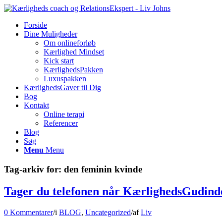
Forside
Dine Muligheder
Om onlineforløb
Kærlighed Mindset
Kick start
KærlighedsPakken
Luxuspakken
KærlighedsGaver til Dig
Bog
Kontakt
Online terapi
Referencer
Blog
Søg
Menu
Menu
Tag-arkiv for:
den feminin kvinde
Tager du telefonen når KærlighedsGudind
0 Kommentarer
/
i
BLOG
,
Uncategorized
/
af
Liv