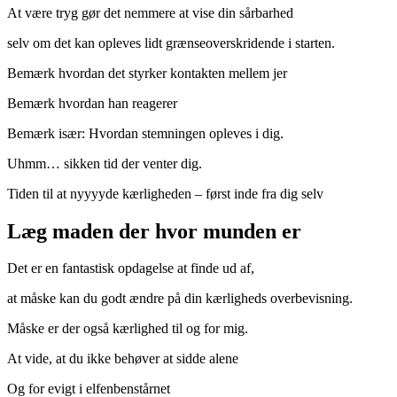
At være tryg gør det nemmere at vise din sårbarhed
selv om det kan opleves lidt grænseoverskridende i starten.
Bemærk hvordan det styrker kontakten mellem jer
Bemærk hvordan han reagerer
Bemærk især: Hvordan stemningen opleves i dig.
Uhmm… sikken tid der venter dig.
Tiden til at nyyyyde kærligheden – først inde fra dig selv
Læg maden der hvor munden er
Det er en fantastisk opdagelse at finde ud af,
at måske kan du godt ændre på din kærligheds overbevisning.
Måske er der også kærlighed til og for mig.
At vide, at du ikke behøver at sidde alene
Og for evigt i elfenbenstårnet