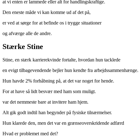
at vi enten er lammede eller alt for handlingskraftige.
Den eneste måde vi kan komme ud af det på,
er ved at sørge for at befinde os i trygge situationer
og afværge alle de andre.
Stærke Stine
Stine, en stærk karrierekvinde fortalte, hvordan hun tacklede
en evigt tilbagevendende bejler hun kendte fra arbejdssammenhænge.
Hun havde 2% forhåbning på, at det var noget for hende.
For at have så lidt besvær med ham som muligt.
var det nemmeste bare at invitere ham hjem.
Alt gik godt indtil han begynder på fysiske tilnærmelser.
Hun klarede den, men det var en grænseoverskridende adfærd
Hvad er problemet med det?