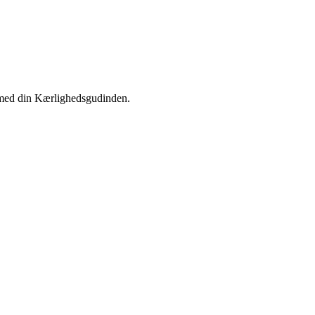
r med din Kærlighedsgudinden.