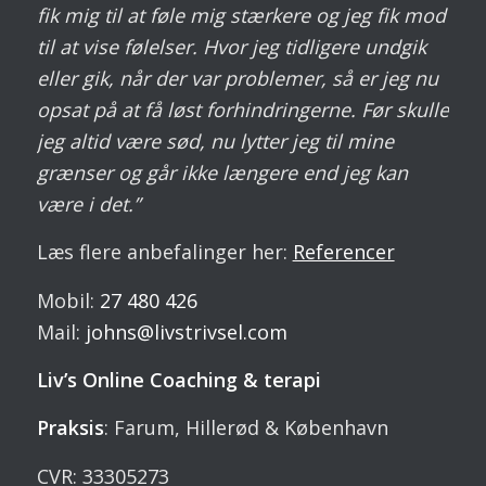
fik mig til at føle mig stærkere og jeg fik mod
til at vise følelser. Hvor jeg tidligere undgik
eller gik, når der var problemer, så er jeg nu
opsat på at få løst forhindringerne. Før skulle
jeg altid være sød, nu lytter jeg til mine
grænser og går ikke længere end jeg kan
være i det.”
Læs flere anbefalinger her:
Referencer
Mobil:
27 480 426
Mail:
johns@livstrivsel.com
Liv’s Online Coaching & terapi
Praksis
: Farum, Hillerød & København
CVR: 33305273