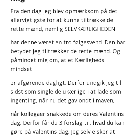
Fra den dag jeg blev opmærksom på det
allervigtigste for at kunne tiltrække de
rette mænd, nemlig SELVKÆRLIGHEDEN
har denne været en tro følgesvend. Den har
betydet jeg tiltrækker de rette mænd. Og
påmindet mig om, at et Kærligheds
mindset
er afgørende dagligt. Derfor undgik jeg til
sidst som single de ukærlige i at lade som
ingenting, når nu det gav ondt i maven,
når kollegaer snakkede om deres Valentins
dag. Derfor får du 3 forslag til, hvad du kan
gøre på Valentins dag. Jeg selv elsker at