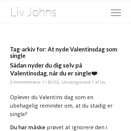
Tag-arkiv for:
At nyde Valentinsdag som
single
Sådan nyder du dig selv på
Valentinsdag, når du er single❤️
/
/
0 Kommentarer
i
BLOG
,
Uncategorized
af
Liv
Oplever du Valentins dag som en
ubehagelig reminder om, at du stadig er
single?
Du har måske
prøvet at ignorere den i