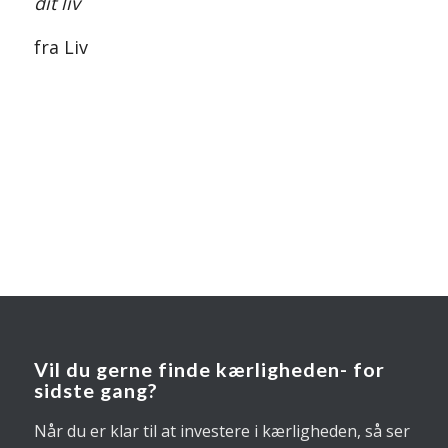
dit liv
fra Liv
Vil du gerne finde kærligheden- for
sidste gang?
Når du er klar til at investere i kærligheden, så ser