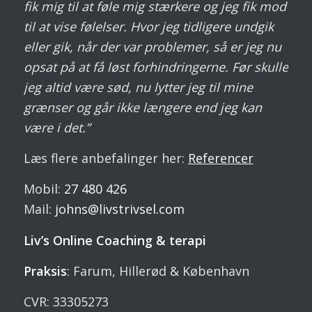
fik mig til at føle mig stærkere og jeg fik mod
til at vise følelser. Hvor jeg tidligere undgik
eller gik, når der var problemer, så er jeg nu
opsat på at få løst forhindringerne. Før skulle
jeg altid være sød, nu lytter jeg til mine
grænser og går ikke længere end jeg kan
være i det.”
Læs flere anbefalinger her:
Referencer
Mobil:
27 480 426
Mail:
johns@livstrivsel.com
Liv’s Online Coaching & terapi
Praksis
: Farum, Hillerød & København
CVR: 33305273