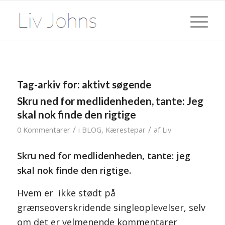
Tag-arkiv for:
aktivt søgende
Skru ned for medlidenheden, tante: Jeg
skal nok finde den rigtige
/
/
0 Kommentarer
i
BLOG
,
Kærestepar
af
Liv
Skru ned for medlidenheden, tante: jeg
skal nok finde den rigtige.
Hvem er ikke stødt på
grænseoverskridende singleoplevelser, selv
om det er velmenende kommentarer