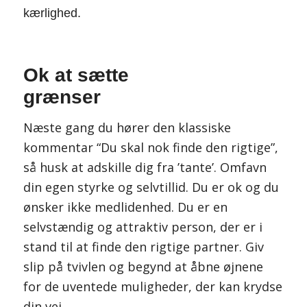
kærlighed.
Ok at sætte
grænser
Næste gang du hører den klassiske
kommentar “Du skal nok finde den rigtige”,
så husk at adskille dig fra ’tante’. Omfavn
din egen styrke og selvtillid. Du er ok og du
ønsker ikke medlidenhed. Du er en
selvstændig og attraktiv person, der er i
stand til at finde den rigtige partner. Giv
slip på tvivlen og begynd at åbne øjnene
for de uventede muligheder, der kan krydse
din vej.