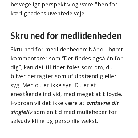
bevægeligt perspektiv og være åben for
kærlighedens uventede veje.
Skru ned for medlidenheden
Skru ned for medlidenheden: Når du hører
kommentarer som “Der findes også én for
dig”, kan det til tider føles som om, du
bliver betragtet som ufuldstændig eller
syg. Men du er ikke syg. Du er et
enestående individ, med meget at tilbyde.
Hvordan vil det ikke være at
omfavne dit
singleliv
som en tid med muligheder for
selvudvikling og personlig vækst.