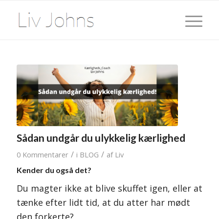
Sådan undgår du ulykkelig kærlighed
/
/
0 Kommentarer
i
BLOG
af
Liv
Kender du også det?
Du magter ikke at blive skuffet igen, eller at
tænke efter lidt tid, at du atter har mødt
den forkerte?