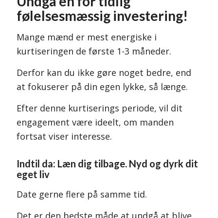
Undgå en for tidlig
følelsesmæssig investering!
Mange mænd er mest energiske i
kurtiseringen de første 1-3 måneder.
Derfor kan du ikke gøre noget bedre, end
at fokuserer på din egen lykke, så længe.
Efter denne kurtiserings periode, vil dit
engagement være ideelt, om manden
fortsat viser interesse.
Indtil da: Læn dig tilbage. Nyd og dyrk dit
eget liv
Date gerne flere på samme tid.
Det er den bedste måde at undgå at blive