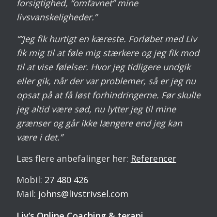
forsigtighed, “omfavnet” mine
livsvanskeligheder.”
“”Jeg fik hurtigt en kæreste. Forløbet med Liv
fik mig til at føle mig stærkere og jeg fik mod
til at vise følelser. Hvor jeg tidligere undgik
eller gik, når der var problemer, så er jeg nu
opsat på at få løst forhindringerne. Før skulle
jeg altid være sød, nu lytter jeg til mine
grænser og går ikke længere end jeg kan
være i det.”
Læs flere anbefalinger her:
Referencer
Mobil:
27 480 426
Mail:
johns@livstrivsel.com
Liv’s Online Coaching & terapi