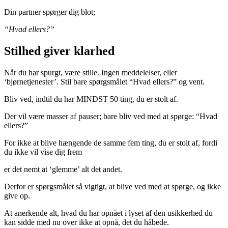
Din partner spørger dig blot;
“Hvad ellers?”
Stilhed giver klarhed
Når du har spurgt, være stille. Ingen meddelelser, eller
‘bjørnetjenester’. Stil bare spørgsmålet “Hvad ellers?” og vent.
Bliv ved, indtil du har MINDST 50 ting, du er stolt af.
Der vil være masser af pauser; bare bliv ved med at spørge: “Hvad
ellers?”
For ikke at blive hængende de samme fem ting, du er stolt af, fordi
du ikke vil vise dig frem
er det nemt at ‘glemme’ alt det andet.
Derfor er spørgsmålet så vigtigt, at blive ved med at spørge, og ikke
give op.
At anerkende alt, hvad du har opnået i lyset af den usikkerhed du
kan sidde med nu over ikke at opnå, det du håbede.