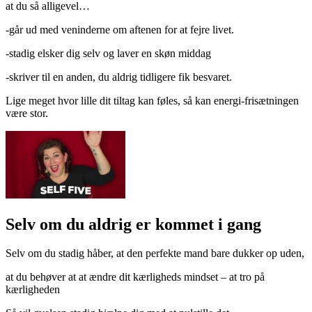
at du så alligevel…
-går ud med veninderne om aftenen for at fejre livet.
-stadig elsker dig selv og laver en skøn middag
-skriver til en anden, du aldrig tidligere fik besvaret.
Lige meget hvor lille dit tiltag kan føles, så kan energi-frisætningen
være stor.
Selv om du aldrig er kommet i gang
Selv om du stadig håber, at den perfekte mand bare dukker op uden,
at du behøver at at ændre dit kærligheds mindset – at tro på
kærligheden