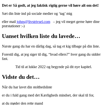
Det er Så godt, at jeg faktisk rigtig gerne vil høre alt om det!
Sæt din liste ind på sociale medier og ‘tag’ mig
eller mail
johns@livstrivsel.com
– jeg vil meget gerne høre dine
præstationer :-)
Uanset hvilken liste du lavede…
Næste gang du har en dårlig dag, så tag et kig tilbage på din liste.
Forestil dig, at jeg siger til dig, “hvad ellers?” hver gang du sidder
fast.
Tid til at lukke 2022 og begynde på dit nye kapitel.
Vidste du det…
Når du har lavet din stolthedsliste
er du i fuld gang med det Kærligheds mindset, der skal til for,
at du møder den rette mand