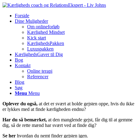
Forside
Dine Muligheder
Om onlineforløb
Kærlighed Mindset
Kick start
KærlighedsPakken
Luxuspakken
KærlighedsGaver til Dig
Bog
Kontakt
Online terapi
Referencer
Blog
Søg
Menu
Menu
Oplever du også,
at det er svært at holde gejsten oppe, hvis du ikke
er lykkes med at finde kærligheden endnu?
Har du så bemærket,
at den manglende gejst, får dig til at gemme
dig, så de rette mænd har svært ved at finde dig?
Se her
hvordan du nemt finder gejsten igen.