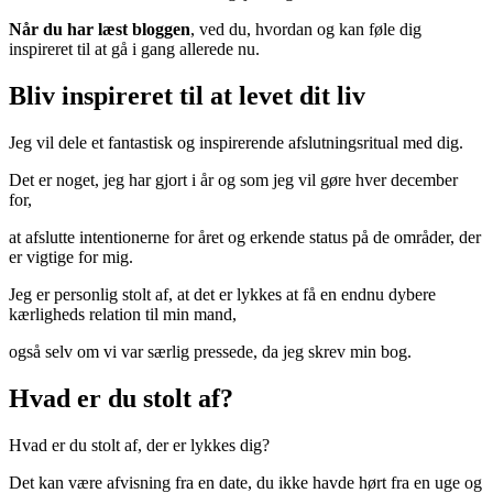
Når du har læst bloggen
, ved du, hvordan og kan føle dig
inspireret til at gå i gang allerede nu.
Bliv inspireret til at levet dit liv
Jeg vil dele et fantastisk og inspirerende afslutningsritual med dig.
Det er noget, jeg har gjort i år og som jeg vil gøre hver december
for,
at afslutte intentionerne for året og erkende status på de områder, der
er vigtige for mig.
Jeg er personlig stolt af, at det er lykkes at få en endnu dybere
kærligheds relation til min mand,
også selv om vi var særlig pressede, da jeg skrev min bog.
Hvad er du stolt af?
Hvad er du stolt af, der er lykkes dig?
Det kan være afvisning fra en date, du ikke havde hørt fra en uge og