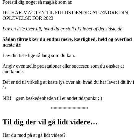
Forestil dig noget så magisk som at:
DU HAR MAGTEN TIL FULDSTÆNDIG AT ÆNDRE DIN
OPLEVELSE FOR 2023.
Lav en liste over alt, hvad du er stolt af i løbet af det sidste år.
Sådan tiltrækker du endnu mere, kærlighed, held og overflod
næste år.
Lav din liste lige så lang som du kan.
Angiv eventuelle præstationer eller succeser, som du ønsker at
anerkende.
Det er tid til virkelig at kaste lys over alt, hvad du har lavet i dit liv i
år
NB! – gem beskedenheden til et andet tidspunkt ;-)
***************
Til dig der vil gå lidt videre…
Har du mod på at gå lidt videre?