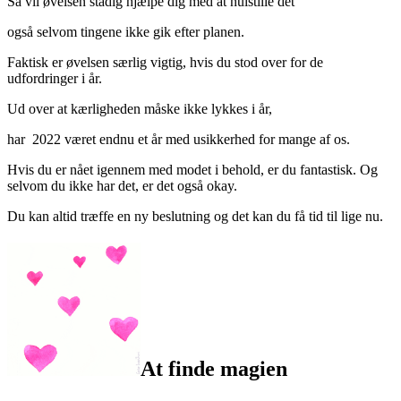
Så vil øvelsen stadig hjælpe dig med at nulstille det
også selvom tingene ikke gik efter planen.
Faktisk er øvelsen særlig vigtig, hvis du stod over for de
udfordringer i år.
Ud over at kærligheden måske ikke lykkes i år,
har 2022 været endnu et år med usikkerhed for mange af os.
Hvis du er nået igennem med modet i behold, er du fantastisk. Og
selvom du ikke har det, er det også okay.
Du kan altid træffe en ny beslutning og det kan du få tid til lige nu.
At finde magien