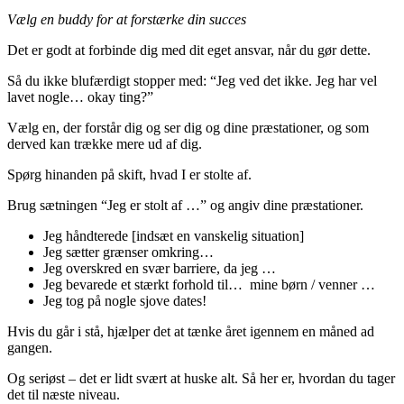
Vælg en buddy for at forstærke din succes
Det er godt at forbinde dig med dit eget ansvar, når du gør dette.
Så du ikke blufærdigt stopper med: “Jeg ved det ikke. Jeg har vel
lavet nogle… okay ting?”
Vælg en, der forstår dig og ser dig og dine præstationer, og som
derved kan trække mere ud af dig.
Spørg hinanden på skift, hvad I er stolte af.
Brug sætningen “Jeg er stolt af …” og angiv dine præstationer.
Jeg håndterede [indsæt en vanskelig situation]
Jeg sætter grænser omkring…
Jeg overskred en svær barriere, da jeg …
Jeg bevarede et stærkt forhold til… mine børn / venner …
Jeg tog på nogle sjove dates!
Hvis du går i stå, hjælper det at tænke året igennem en måned ad
gangen.
Og seriøst – det er lidt svært at huske alt. Så her er, hvordan du tager
det til næste niveau.