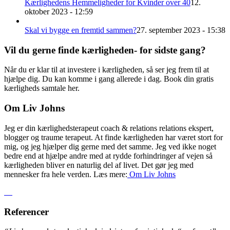
Kærlighedens Hemmeligheder for Kvinder over 40
12.
oktober 2023 - 12:59
Skal vi bygge en fremtid sammen?
27. september 2023 - 15:38
Vil du gerne finde kærligheden- for sidste gang?
Når du er klar til at investere i kærligheden, så ser jeg frem til at
hjælpe dig. Du kan komme i gang allerede i dag. Book din gratis
kærligheds samtale her.
Om Liv Johns
Jeg er din kærlighedsterapeut coach & relations relations ekspert,
blogger og traume terapeut. At finde kærligheden har været stort for
mig, og jeg hjælper dig gerne med det samme. Jeg ved ikke noget
bedre end at hjælpe andre med at rydde forhindringer af vejen så
kærligheden bliver en naturlig del af livet. Det gør jeg med
mennesker fra hele verden. Læs mere:
Om Liv
Johns
Referencer