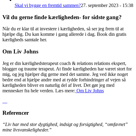
Skal vi bygge en fremtid sammen?
27. september 2023 - 15:38
Vil du gerne finde kærligheden- for sidste gang?
Når du er klar til at investere i kærligheden, så ser jeg frem til at
hjælpe dig. Du kan komme i gang allerede i dag. Book din gratis
kærligheds samtale her.
Om Liv Johns
Jeg er din kærlighedsterapeut coach & relations relations ekspert,
blogger og traume terapeut. At finde kærligheden har været stort for
mig, og jeg hjælper dig gerne med det samme. Jeg ved ikke noget
bedre end at hjælpe andre med at rydde forhindringer af vejen så
kærligheden bliver en naturlig del af livet. Det gør jeg med
mennesker fra hele verden. Læs mere:
Om Liv
Johns
Referencer
“Liv har med stor dygtighed, indsigt og forsigtighed, “omfavnet”
mine livsvanskeligheder.”