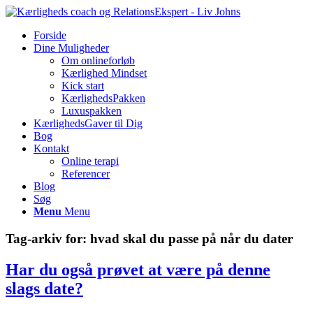
Forside
Dine Muligheder
Om onlineforløb
Kærlighed Mindset
Kick start
KærlighedsPakken
Luxuspakken
KærlighedsGaver til Dig
Bog
Kontakt
Online terapi
Referencer
Blog
Søg
Menu
Menu
Tag-arkiv for:
hvad skal du passe på når du dater
Har du også prøvet at være på denne
slags date?