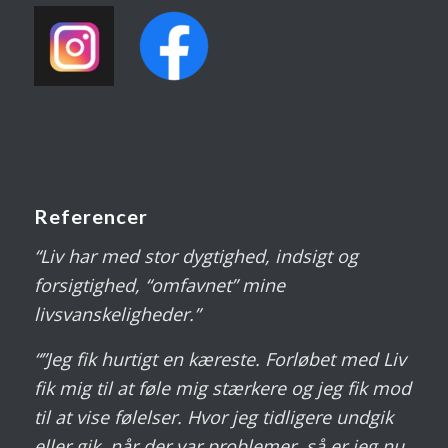
Referencer
“Liv har med stor dygtighed, indsigt og
forsigtighed, “omfavnet” mine
livsvanskeligheder.”
“”Jeg fik hurtigt en kæreste. Forløbet med Liv
fik mig til at føle mig stærkere og jeg fik mod
til at vise følelser. Hvor jeg tidligere undgik
eller gik, når der var problemer, så er jeg nu