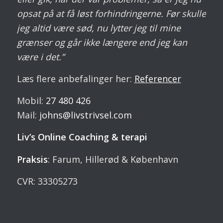
opsat på at få løst forhindringerne. Før skulle
jeg altid være sød, nu lytter jeg til mine
grænser og går ikke længere end jeg kan
være i det.”
Læs flere anbefalinger her:
Referencer
Mobil:
27 480 426
Mail:
johns@livstrivsel.com
Liv’s Online Coaching & terapi
Praksis
: Farum, Hillerød & København
CVR: 33305273