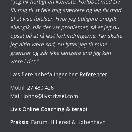
“”Jeg fik hurtigt en kæreste. Forløbet med Liv
fik mig til at føle mig stærkere og jeg fik mod
til at vise følelser. Hvor jeg tidligere undgik
eller gik, når der var problemer, så er jeg nu
opsat på at få løst forhindringerne. Før skulle
jeg altid være sød, nu lytter jeg til mine
grænser og går ikke længere end jeg kan
være i det.”
Læs flere anbefalinger her:
Referencer
Mobil:
27 480 426
Mail:
johns@livstrivsel.com
Liv’s Online Coaching & terapi
Praksis
: Farum, Hillerød & København