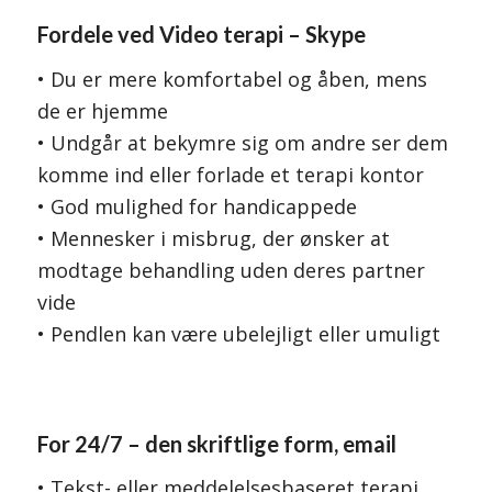
Fordele ved Video terapi – Skype
• Du er mere komfortabel og åben, mens
de er hjemme
• Undgår at bekymre sig om andre ser dem
komme ind eller forlade et terapi kontor
• God mulighed for handicappede
• Mennesker i misbrug, der ønsker at
modtage behandling uden deres partner
vide
• Pendlen kan være ubelejligt eller umuligt
For 24/7 – den skriftlige form, email
• Tekst- eller meddelelsesbaseret terapi