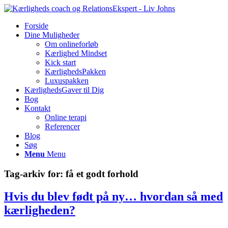
Forside
Dine Muligheder
Om onlineforløb
Kærlighed Mindset
Kick start
KærlighedsPakken
Luxuspakken
KærlighedsGaver til Dig
Bog
Kontakt
Online terapi
Referencer
Blog
Søg
Menu
Menu
Tag-arkiv for:
få et godt forhold
Hvis du blev født på ny… hvordan så med
kærligheden?