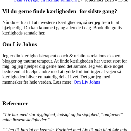
Vil du gerne finde kærligheden- for sidste gang?
Når du er klar til at investere i kærligheden, så ser jeg frem til at
hjælpe dig. Du kan komme i gang allerede i dag. Book din gratis
kærligheds samtale her.
Om Liv Johns
Jeg er din kærlighedsterapeut coach & relations relations ekspert,
blogger og traume terapeut. At finde kærligheden har været stort for
mig, og jeg hjælper dig gerne med det samme. Jeg ved ikke noget
bedre end at hjælpe andre med at rydde forhindringer af vejen så
kærligheden bliver en naturlig del af livet. Det gør jeg med
mennesker fra hele verden. Læs mere:
Om Liv
Johns
Referencer
“Liv har med stor dygtighed, indsigt og forsigtighed, “omfavnet”
mine livsvanskeligheder.”
“”Jeg fik hurtigt en kæreste. Forløbet med Liv fik mig til at føle mig